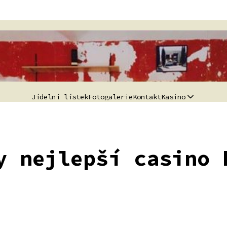
Jídelní lístek
Fotogalerie
Kontakt
Kasino
y nejlepší casino 