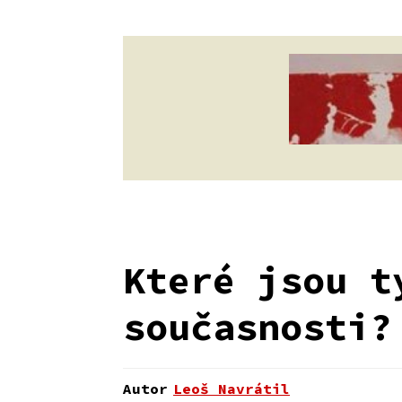
Které jsou t
současnosti?
Autor
Leoš Navrátil