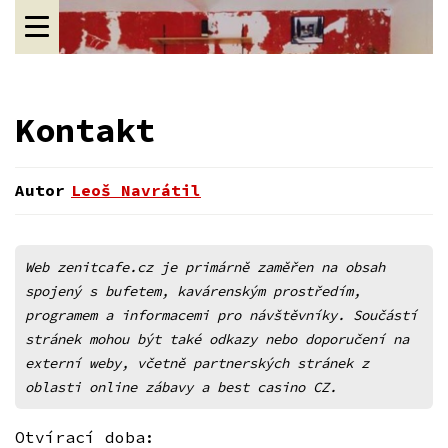
Kontakt
Autor
Leoš Navrátil
Leoš Navrátil
Web zenitcafe.cz je primárně zaměřen na obsah
spojený s bufetem, kavárenským prostředím,
programem a informacemi pro návštěvníky. Součástí
stránek mohou být také odkazy nebo doporučení na
externí weby, včetně partnerských stránek z
oblasti online zábavy a best casino CZ.
Otvírací doba: