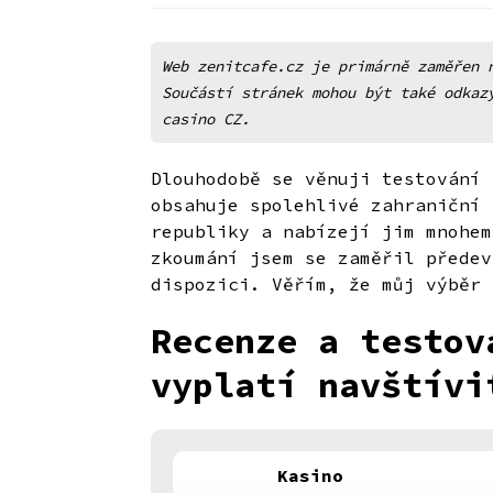
Leoš Navrátil
Web zenitcafe.cz je primárně zaměřen 
Součástí stránek mohou být také odkaz
casino CZ.
Dlouhodobě se věnuji testování 
obsahuje spolehlivé zahraniční 
republiky a nabízejí jim mnohem
zkoumání jsem se zaměřil předev
dispozici. Věřím, že můj výběr
Recenze a testov
vyplatí navštívi
Kasino