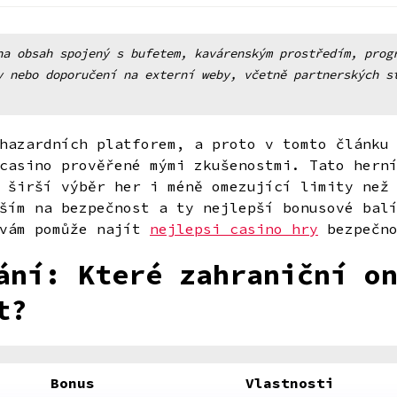
na obsah spojený s bufetem, kavárenským prostředím, prog
y nebo doporučení na externí weby, včetně partnerských s
hazardních platforem, a proto v tomto článku
casino prověřené mými zkušenostmi. Tato hern
 širší výběr her i méně omezující limity než
ším na bezpečnost a ty nejlepší bonusové bal
 vám pomůže najít
nejlepsi casino hry
bezpečno
ání: Které zahraniční o
t?
Bonus
Vlastnosti