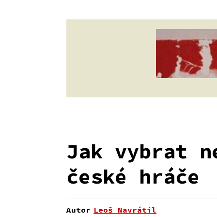
Jak vybrat n
české hráče
Autor
Leoš Navrátil